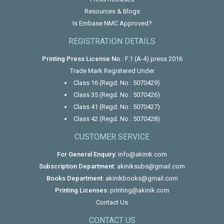
Resources & Blogs
Is Embase NMC Approved?
REGISTRATION DETAILS
Printing Press License No.:
F.1 (A-4) press 2016
Trade Mark Registered Under
Class 16 (Regd. No.: 5070429)
Class 35 (Regd. No.: 5070426)
Class 41 (Regd. No.: 5070427)
Class 42 (Regd. No.: 5070428)
CUSTOMER SERVICE
For General Enquiry:
info@akinik.com
Subscription Department:
akiniksubs@gmail.com
Books Department:
akinikbooks@gmail.com
Printing Licenses:
printing@akinik.com
Contact Us
CONTACT US