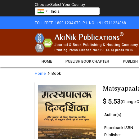
Choose/Select Your Country
TOLL FREE: 1800-1234-070, PH. NO.: +91-9711224068
HOME
PUBLISH BOOK CHAPTER
PUBLISH
chevron_right
Home
Book
Matsyapaal
$ 5.53
(Change C
Author(s)
Paperback ISBN
Publisher